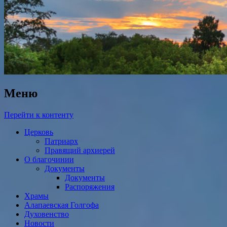
Меню
Перейти к контенту
Церковь
Патриарх
Правящий архиерей
О благочинии
Документы
Документы
Распоряжения
Храмы
Алапаевская Голгофа
Духовенство
Новости