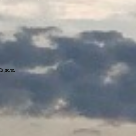
Тя доле.