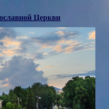
вославной Церкви