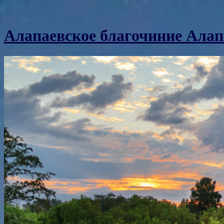
Алапаевское благочиние Алап