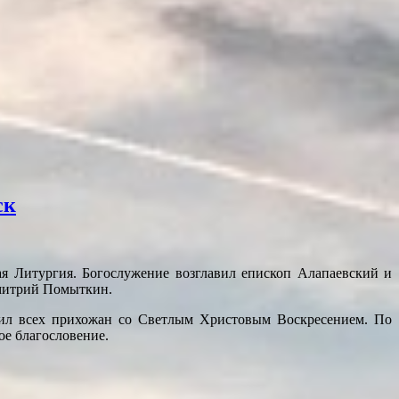
ск
я Литургия. Богослужение возглавил епископ Алапаевский и
имитрий Помыткин.
вил всех прихожан со Светлым Христовым Воскресением. По
е благословение.