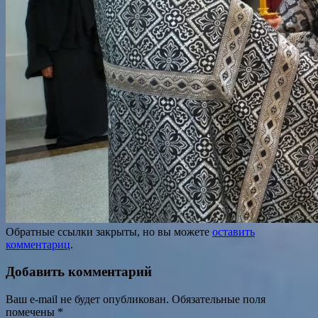
Обратные ссылки закрыты, но вы можете
оставить
комментариц
.
Добавить комментарий
Ваш e-mail не будет опубликован.
Обязательные поля
помечены
*