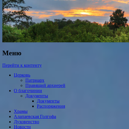
Меню
Перейти к контенту
Церковь
Патриарх
Правящий архиерей
О благочинии
Документы
Документы
Распоряжения
Храмы
Алапаевская Голгофа
Духовенство
Новости