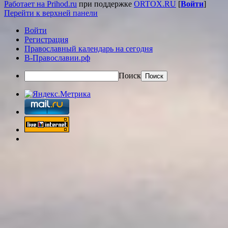
Работает на Prihod.ru
при поддержке
ORTOX.RU
[
Войти
]
Перейти к верхней панели
Войти
Регистрация
Православный календарь на сегодня
В-Православии.рф
Поиск