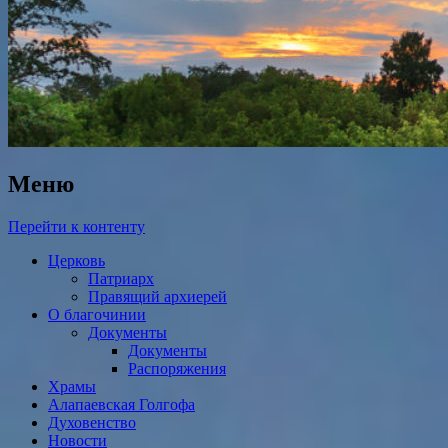
Меню
Перейти к контенту
Церковь
Патриарх
Правящий архиерей
О благочинии
Документы
Документы
Распоряжения
Храмы
Алапаевская Голгофа
Духовенство
Новости