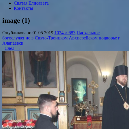
Святая Елисавета
Контакты
image (1)
Опубликовано
01.05.2019
1024 × 683
Пасхальное
богослужение в Свято-Троицком Архиерейском подворье г.
Алапаевск
След. →