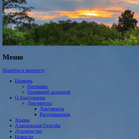
Меню
Перейти к контенту
Церковь
Патриарх
Правящий архиерей
О благочинии
Документы
Документы
Распоряжения
Храмы
Алапаевская Голгофа
Духовенство
Новости