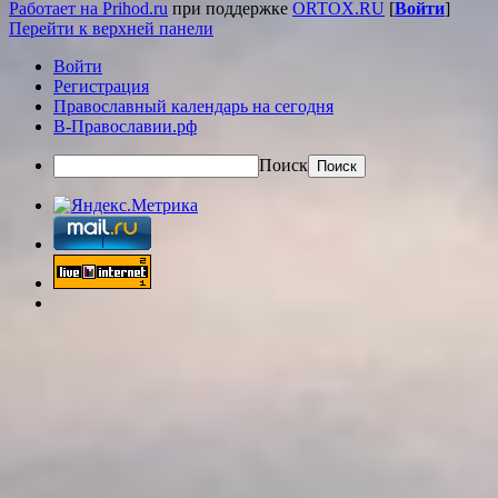
Работает на Prihod.ru
при поддержке
ORTOX.RU
[
Войти
]
Перейти к верхней панели
Войти
Регистрация
Православный календарь на сегодня
В-Православии.рф
Поиск