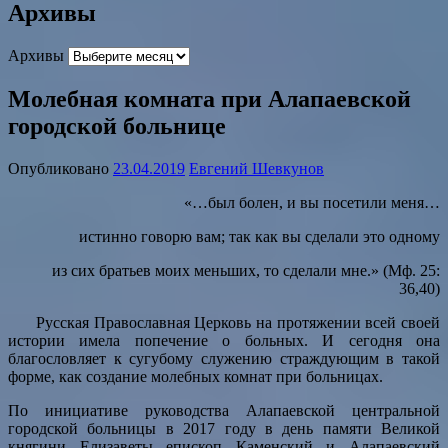
Архивы
Архивы
Молебная комната при Алапаевской
городской больнице
Опубликовано
23.04.2019
Евгений Шевкунов
«…был болен, и вы посетили меня…
истинно говорю вам; так как вы сделали это одному
из сих братьев моих меньших, то сделали мне.» (Мф. 25:
36,40)
Русская Православная Церковь на протяжении всей своей
истории имела попечение о больных. И сегодня она
благословляет к сугубому служению страждующим в такой
форме, как создание молебных комнат при больницах.
По инициативе руководства Алапаевской центральной
городской больницы в 2017 году в день памяти Великой
княгини Елизаветы епископ Каменский и Алапаевский