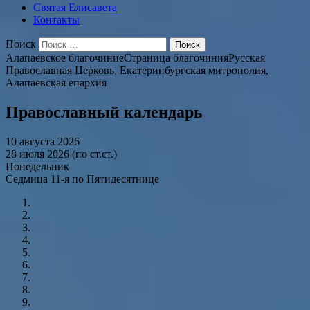
Святая Елисавета
Контакты
Поиск
Алапаевское благочиние
Страница благочиния
Русская
Православная Церковь, Екатеринбургская митрополия,
Алапаевская епархия
Православный календарь
10 августа 2026
28 июля 2026 (по ст.ст.)
Понедельник
Седмица 11-я по Пятидесятнице