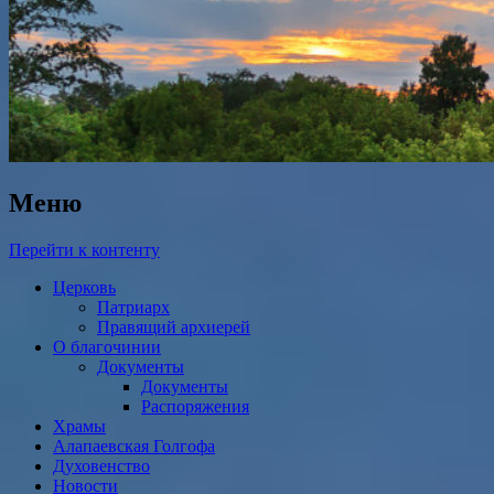
Меню
Перейти к контенту
Церковь
Патриарх
Правящий архиерей
О благочинии
Документы
Документы
Распоряжения
Храмы
Алапаевская Голгофа
Духовенство
Новости