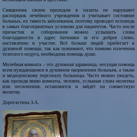
Священник своим приходом в палаты не нарушают
распорядок лечебного учреждения и учитывает состояние
больных, их тяжесть заболевания, поэтому проводит исповедь
в самых благоприятных условиях для пациентов. Часто после
причастия и соборования можно услышать слова
благодарности в адрес батюшки за его доброе слово,
наставление и участие. Всё больше людей прибегает к
духовной помощи, так как понимают, что помимо излечения
телесного недуга, необходима помощь душе.
Молебная комната – это духовная здравница, несущая помощь
всем нуждающимся в духовном окормлении больным, а также
и медицинскому персоналу больницы. Часто можно увидеть,
как проходя мимо комнаты, человек, услышав слова молитвы
или песнопения, остановится и зайдёт на совместную
молитву.
Дорогастина З.А.