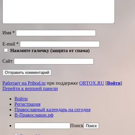
Имя
*
E-mail
*
Нажмите галочку (защита от спама)
Сайт
Работает на Prihod.ru
при поддержке
ORTOX.RU
[
Войти
]
Перейти к верхней панели
Войти
Регистрация
Православный календарь на сегодня
В-Православии.рф
Поиск