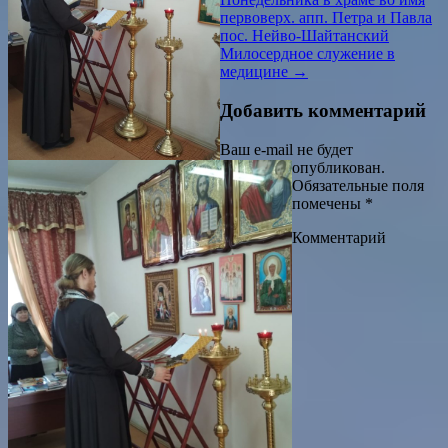
первоверх. апп. Петра и Павла
пос. Нейво-Шайтанский
Милосердное служение в
медицине
→
Добавить комментарий
Ваш e-mail не будет
опубликован.
Обязательные поля
помечены
*
Комментарий