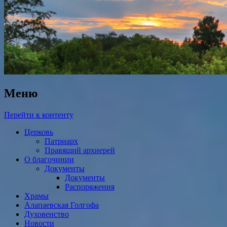
Меню
Перейти к контенту
Церковь
Патриарх
Правящий архиерей
О благочинии
Документы
Документы
Распоряжения
Храмы
Алапаевская Голгофа
Духовенство
Новости